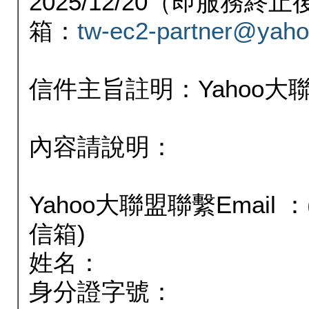
2025/12/20（即服務
箱：
tw-ec2-partner@yaho
信件主旨註明：Yahoo
內容請說明：
Yahoo大聯盟聯繫Email
信箱)
姓名：
身分證字號：