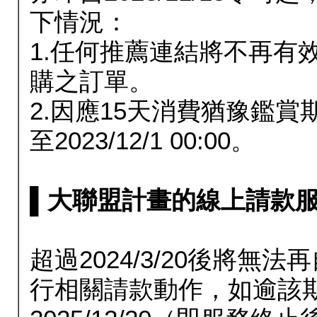
下情況：
1.任何推薦連結將不再有
購之訂單。
2.因應15天消費猶豫鑑
至2023/12/1 00:00。
▌大聯盟計畫的線上請款服務延長
超過2024/3/20後將
行相關請款動作，如逾該