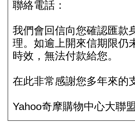
聯絡電話：
我們會回信向您確認匯款
理。如逾上開來信期限仍
時效，無法付款給您。
在此非常感謝您多年來的
Yahoo奇摩購物中心大聯