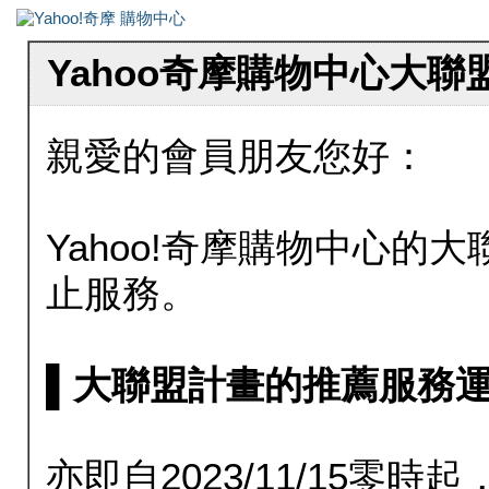
Yahoo奇摩購物中心大
親愛的會員朋友您好：
Yahoo!奇摩購物中心的大聯
止服務。
▌大聯盟計畫的推薦服務運行至20
亦即自2023/11/15