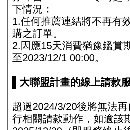
下情況：
1.任何推薦連結將不再有
購之訂單。
2.因應15天消費猶豫鑑
至2023/12/1 00:00。
▌大聯盟計畫的線上請款服務延長
超過2024/3/20後將
行相關請款動作，如逾該