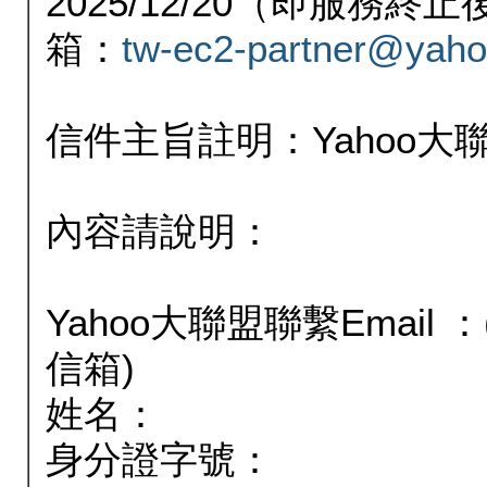
2025/12/20（即服務
箱：
tw-ec2-partner@yaho
信件主旨註明：Yahoo
內容請說明：
Yahoo大聯盟聯繫Email
信箱)
姓名：
身分證字號：