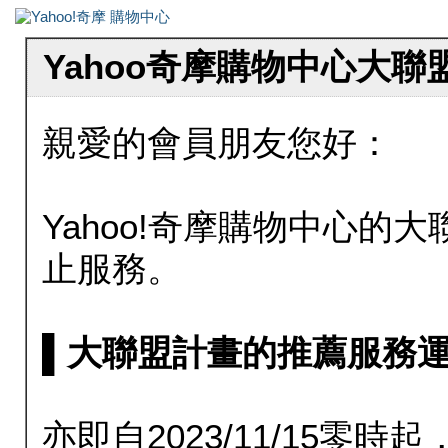
Yahoo奇摩購物中心大
親愛的會員朋友您好：
Yahoo!奇摩購物中心的大聯
止服務。
▌大聯盟計畫的推薦服務運行至20
亦即自2023/11/15