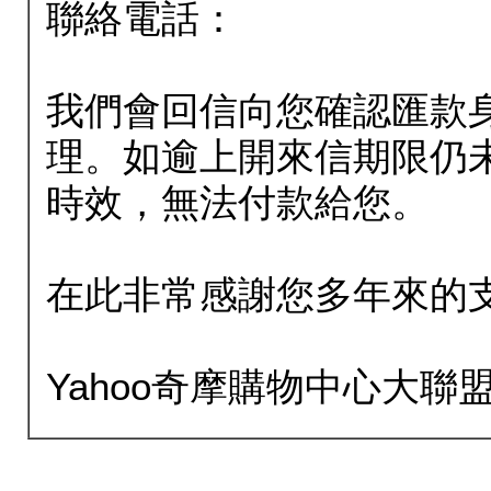
聯絡電話：
我們會回信向您確認匯款
理。如逾上開來信期限仍
時效，無法付款給您。
在此非常感謝您多年來的
Yahoo奇摩購物中心大聯