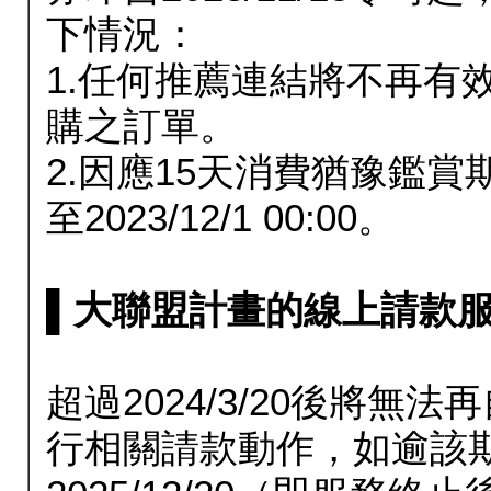
下情況：
1.任何推薦連結將不再有
購之訂單。
2.因應15天消費猶豫鑑
至2023/12/1 00:00。
▌大聯盟計畫的線上請款服務延長
超過2024/3/20後將
行相關請款動作，如逾該