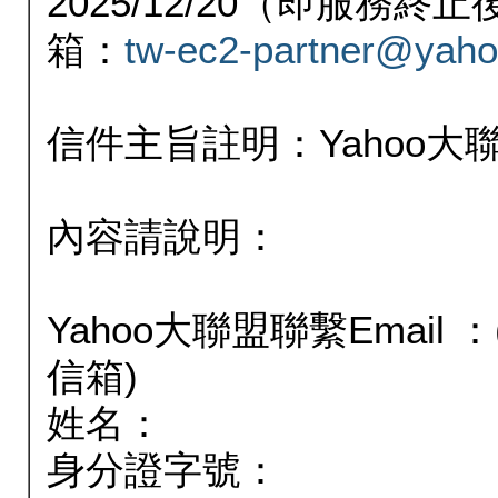
2025/12/20（即服務
箱：
tw-ec2-partner@yaho
信件主旨註明：Yahoo
內容請說明：
Yahoo大聯盟聯繫Email
信箱)
姓名：
身分證字號：