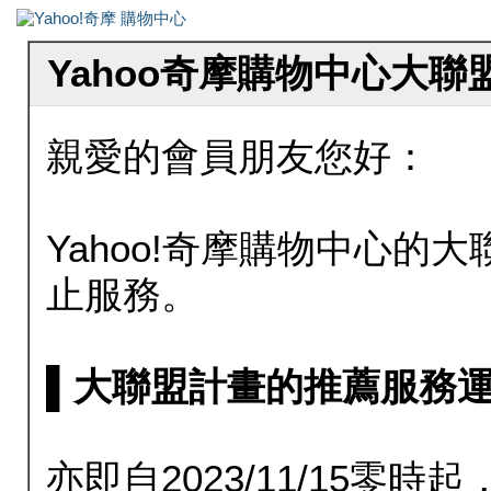
Yahoo奇摩購物中心大
親愛的會員朋友您好：
Yahoo!奇摩購物中心的大聯
止服務。
▌大聯盟計畫的推薦服務運行至20
亦即自2023/11/15