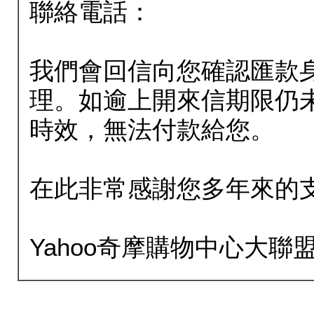
聯絡電話：
我們會回信向您確認匯款
理。如逾上開來信期限仍
時效，無法付款給您。
在此非常感謝您多年來的
Yahoo奇摩購物中心大聯