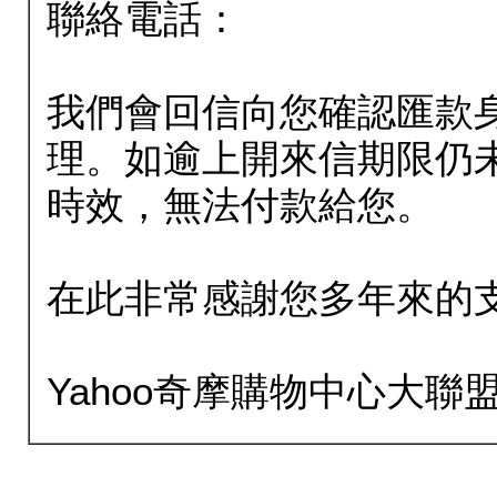
聯絡電話：
我們會回信向您確認匯款
理。如逾上開來信期限仍
時效，無法付款給您。
在此非常感謝您多年來的
Yahoo奇摩購物中心大聯