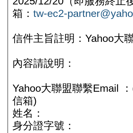
2025/12/20（即服務
箱：
tw-ec2-partner@yaho
信件主旨註明：Yahoo
內容請說明：
Yahoo大聯盟聯繫Email
信箱)
姓名：
身分證字號：