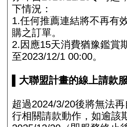
下情況：
1.任何推薦連結將不再有
購之訂單。
2.因應15天消費猶豫鑑
至2023/12/1 00:00。
▌大聯盟計畫的線上請款服務延長
超過2024/3/20後將
行相關請款動作，如逾該