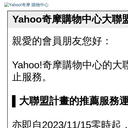
Yahoo奇摩購物中心大
親愛的會員朋友您好：
Yahoo!奇摩購物中心的大聯
止服務。
▌大聯盟計畫的推薦服務運行至20
亦即自2023/11/15