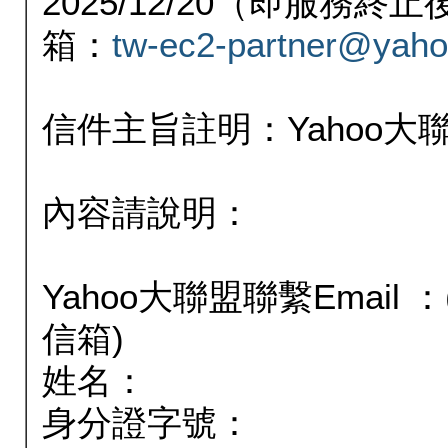
2025/12/20（即服務
箱：
tw-ec2-partner@yaho
信件主旨註明：Yahoo
內容請說明：
Yahoo大聯盟聯繫Email
信箱)
姓名：
身分證字號：