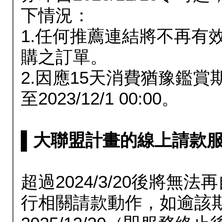
下情況：
1.任何推薦連結將不再有
購之訂單。
2.因應15天消費猶豫鑑
至2023/12/1 00:00。
▌大聯盟計畫的線上請款服務延長
超過2024/3/20後將
行相關請款動作，如逾該