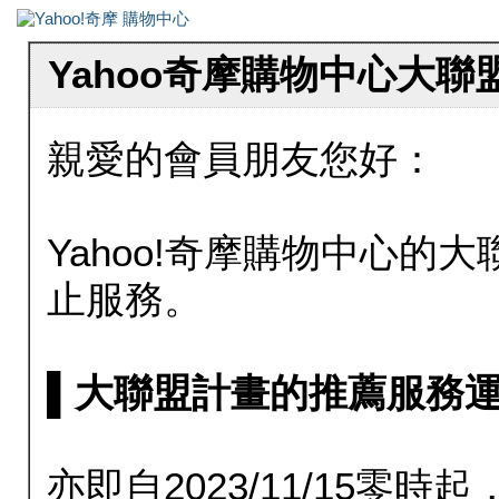
Yahoo奇摩購物中心大
親愛的會員朋友您好：
Yahoo!奇摩購物中心的大聯
止服務。
▌大聯盟計畫的推薦服務運行至20
亦即自2023/11/15