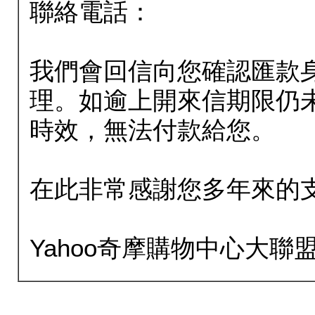
聯絡電話：
我們會回信向您確認匯款
理。如逾上開來信期限仍
時效，無法付款給您。
在此非常感謝您多年來的
Yahoo奇摩購物中心大聯