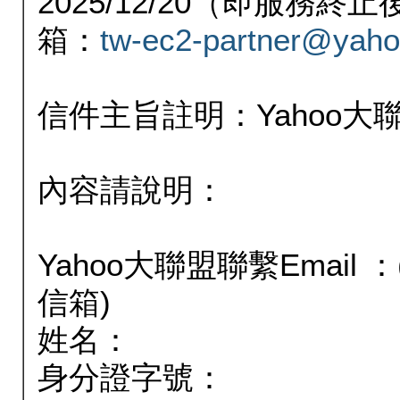
2025/12/20（即服務
箱：
tw-ec2-partner@yaho
信件主旨註明：Yahoo
內容請說明：
Yahoo大聯盟聯繫Email
信箱)
姓名：
身分證字號：