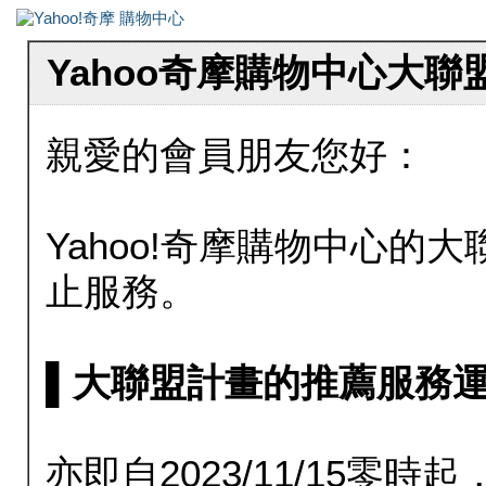
Yahoo奇摩購物中心大
親愛的會員朋友您好：
Yahoo!奇摩購物中心的大聯
止服務。
▌大聯盟計畫的推薦服務運行至20
亦即自2023/11/15