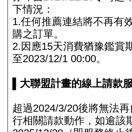
下情況：
1.任何推薦連結將不再有
購之訂單。
2.因應15天消費猶豫鑑
至2023/12/1 00:00。
▌大聯盟計畫的線上請款服務延長
超過2024/3/20後將
行相關請款動作，如逾該