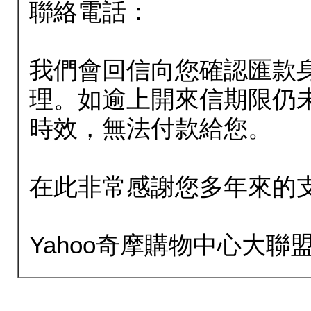
聯絡電話：
我們會回信向您確認匯款
理。如逾上開來信期限仍
時效，無法付款給您。
在此非常感謝您多年來的
Yahoo奇摩購物中心大聯