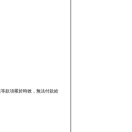
該等款項罹於時效，無法付款給