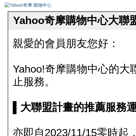
Yahoo奇摩購物中心大
親愛的會員朋友您好：
Yahoo!奇摩購物中心的大聯
止服務。
▌大聯盟計畫的推薦服務運行至20
亦即自2023/11/15