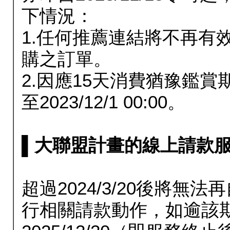
下情況：
1.任何推薦連結將不再有
購之訂單。
2.因應15天消費猶豫鑑
至2023/12/1 00:00。
▌大聯盟計畫的線上請款服務延長
超過2024/3/20後將
行相關請款動作，如逾該