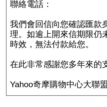
聯絡電話：
我們會回信向您確認匯款
理。如逾上開來信期限仍
時效，無法付款給您。
在此非常感謝您多年來的
Yahoo奇摩購物中心大聯