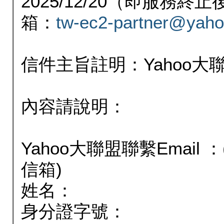
2025/12/20（即服務
箱：
tw-ec2-partner@yaho
信件主旨註明：Yahoo
內容請說明：
Yahoo大聯盟聯繫Email
信箱)
姓名：
身分證字號：