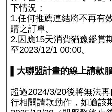
下情況：
1.任何推薦連結將不再有
購之訂單。
2.因應15天消費猶豫鑑
至2023/12/1 00:00。
▌大聯盟計畫的線上請款服務延長
超過2024/3/20後將
行相關請款動作，如逾該