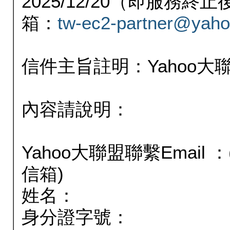
2025/12/20（即服務
箱：
tw-ec2-partner@yaho
信件主旨註明：Yahoo
內容請說明：
Yahoo大聯盟聯繫Email
信箱)
姓名：
身分證字號：