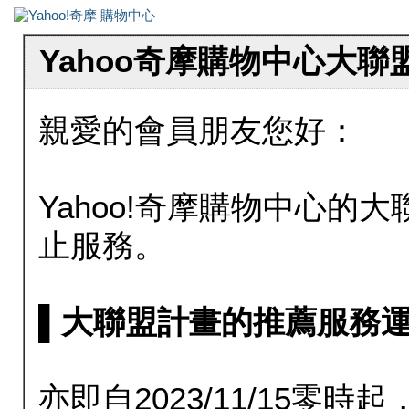
Yahoo奇摩購物中心大
親愛的會員朋友您好：
Yahoo!奇摩購物中心的大聯
止服務。
▌大聯盟計畫的推薦服務運行至20
亦即自2023/11/15