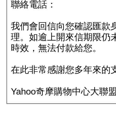
聯絡電話：
我們會回信向您確認匯款
理。如逾上開來信期限仍
時效，無法付款給您。
在此非常感謝您多年來的
Yahoo奇摩購物中心大聯