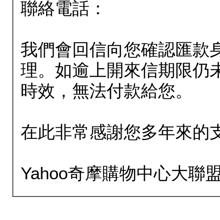
聯絡電話：
我們會回信向您確認匯款
理。如逾上開來信期限仍
時效，無法付款給您。
在此非常感謝您多年來的
Yahoo奇摩購物中心大聯