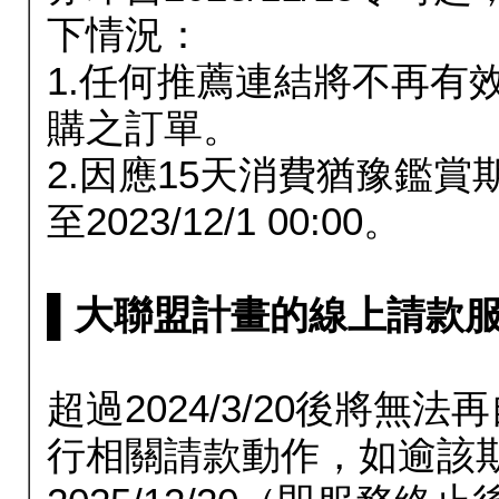
下情況：
1.任何推薦連結將不再有
購之訂單。
2.因應15天消費猶豫鑑
至2023/12/1 00:00。
▌大聯盟計畫的線上請款服務延長
超過2024/3/20後將
行相關請款動作，如逾該