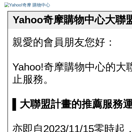
Yahoo奇摩購物中心大
親愛的會員朋友您好：
Yahoo!奇摩購物中心的大聯
止服務。
▌大聯盟計畫的推薦服務運行至20
亦即自2023/11/15