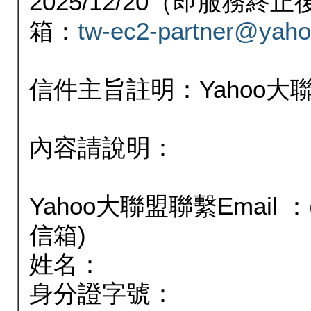
2025/12/20（即服務
箱：
tw-ec2-partner@yaho
信件主旨註明：Yahoo
內容請說明：
Yahoo大聯盟聯繫Email
信箱)
姓名：
身分證字號：