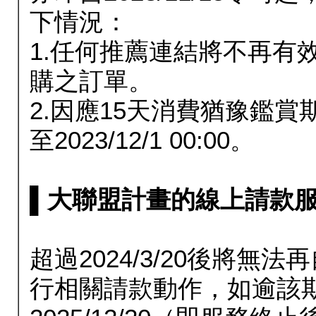
下情況：
1.任何推薦連結將不再有
購之訂單。
2.因應15天消費猶豫鑑
至2023/12/1 00:00。
▌大聯盟計畫的線上請款服務延長
超過2024/3/20後將
行相關請款動作，如逾該