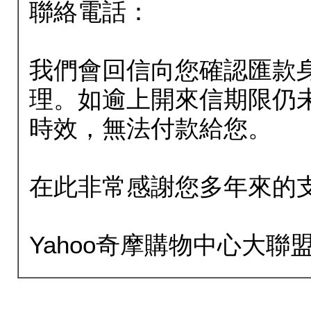
聯絡電話：
我們會回信向您確認匯款
理。如逾上開來信期限仍
時效，無法付款給您。
在此非常感謝您多年來的
Yahoo奇摩購物中心大聯