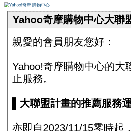
Yahoo奇摩購物中心大
親愛的會員朋友您好：
Yahoo!奇摩購物中心的大聯
止服務。
▌大聯盟計畫的推薦服務運行至20
亦即自2023/11/15