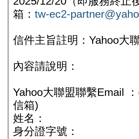
2025/12/20（即服務
箱：
tw-ec2-partner@yaho
信件主旨註明：Yahoo
內容請說明：
Yahoo大聯盟聯繫Email
信箱)
姓名：
身分證字號：