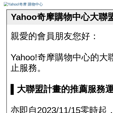
Yahoo奇摩購物中心大
親愛的會員朋友您好：
Yahoo!奇摩購物中心的大聯
止服務。
▌大聯盟計畫的推薦服務運行至20
亦即自2023/11/15