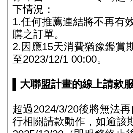
下情況：
1.任何推薦連結將不再有
購之訂單。
2.因應15天消費猶豫鑑
至2023/12/1 00:00。
▌大聯盟計畫的線上請款服務延長
超過2024/3/20後將
行相關請款動作，如逾該