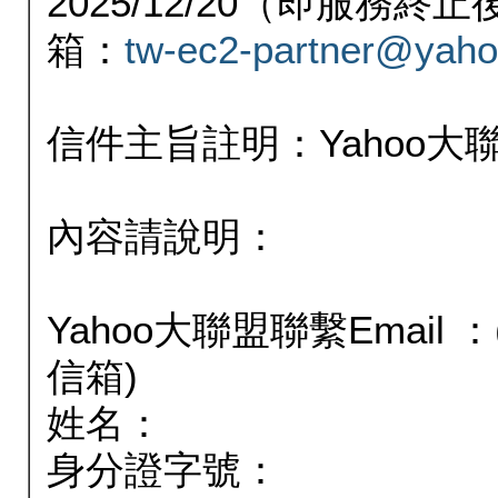
2025/12/20（即服務
箱：
tw-ec2-partner@yaho
信件主旨註明：Yahoo
內容請說明：
Yahoo大聯盟聯繫Email
信箱)
姓名：
身分證字號：