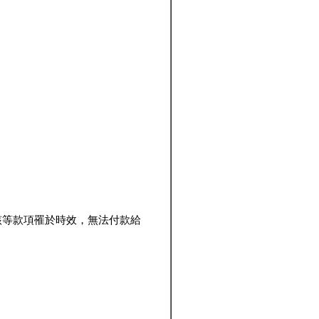
該等款項罹於時效，無法付款給