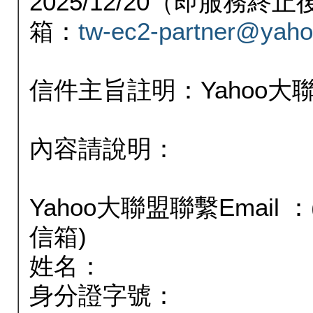
2025/12/20（即服務
箱：
tw-ec2-partner@yaho
信件主旨註明：Yahoo
內容請說明：
Yahoo大聯盟聯繫Email
信箱)
姓名：
身分證字號：