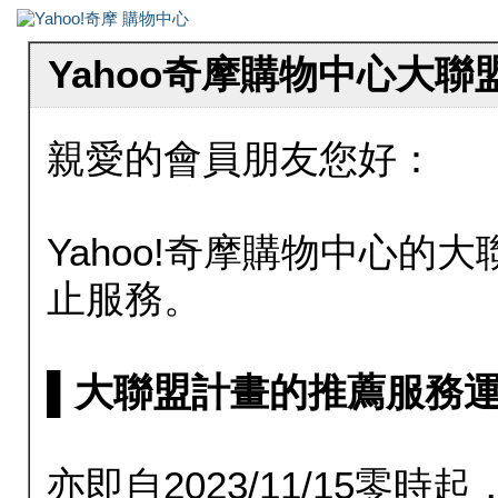
Yahoo奇摩購物中心大
親愛的會員朋友您好：
Yahoo!奇摩購物中心的大聯
止服務。
▌大聯盟計畫的推薦服務運行至20
亦即自2023/11/15