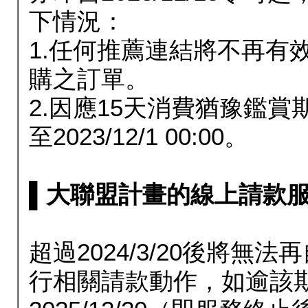
下情況：
1.任何推薦連結將不再有
購之訂單。
2.因應15天消費猶豫鑑
至2023/12/1 00:00。
▌大聯盟計畫的線上請款服務延長
超過2024/3/20後將
行相關請款動作，如逾該