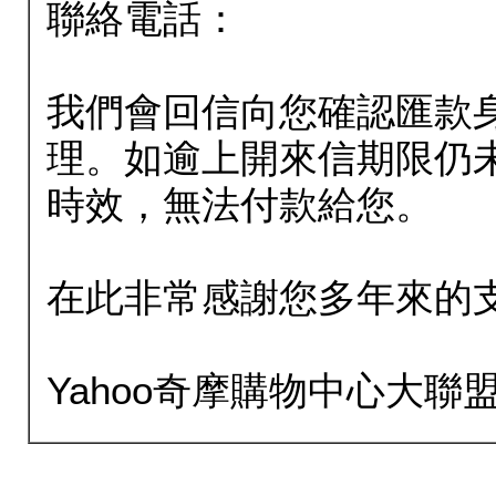
聯絡電話：
我們會回信向您確認匯款
理。如逾上開來信期限仍
時效，無法付款給您。
在此非常感謝您多年來的
Yahoo奇摩購物中心大聯