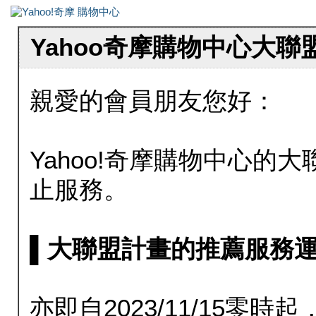
Yahoo奇摩購物中心大
親愛的會員朋友您好：
Yahoo!奇摩購物中心的大聯
止服務。
▌大聯盟計畫的推薦服務運行至20
亦即自2023/11/15