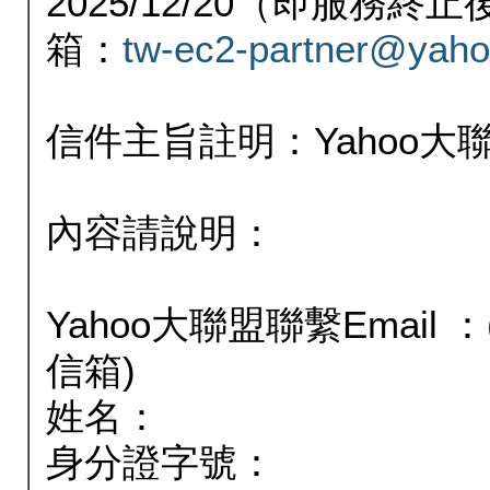
2025/12/20（即服務
箱：
tw-ec2-partner@yaho
信件主旨註明：Yahoo
內容請說明：
Yahoo大聯盟聯繫Email
信箱)
姓名：
身分證字號：