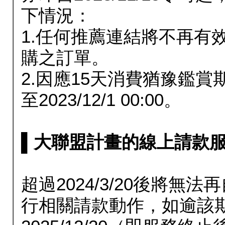
下情況：
1.任何推薦連結將不再有
購之訂單。
2.因應15天消費猶豫鑑
至2023/12/1 00:00。
▌大聯盟計畫的線上請款服務延長
超過2024/3/20後將
行相關請款動作，如逾該