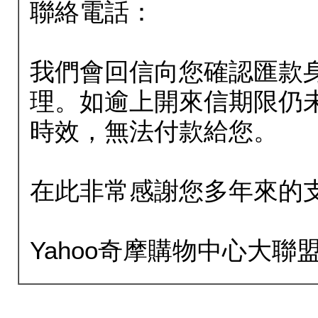
聯絡電話：
我們會回信向您確認匯款
理。如逾上開來信期限仍
時效，無法付款給您。
在此非常感謝您多年來的
Yahoo奇摩購物中心大聯