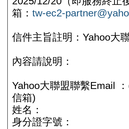
2025/12/20（即服務
箱：
tw-ec2-partner@yaho
信件主旨註明：Yahoo
內容請說明：
Yahoo大聯盟聯繫Email
信箱)
姓名：
身分證字號：