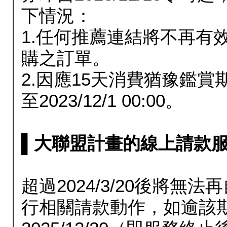
下情況：
1.任何推薦連結將不再有
購之訂單。
2.因應15天消費猶豫鑑
至2023/12/1 00:00。
▌大聯盟計畫的線上請款服務延長
超過2024/3/20後將
行相關請款動作，如逾該