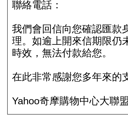
聯絡電話：
我們會回信向您確認匯款
理。如逾上開來信期限仍
時效，無法付款給您。
在此非常感謝您多年來的
Yahoo奇摩購物中心大聯