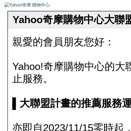
Yahoo奇摩購物中心大
親愛的會員朋友您好：
Yahoo!奇摩購物中心的大聯
止服務。
▌大聯盟計畫的推薦服務運行至20
亦即自2023/11/15