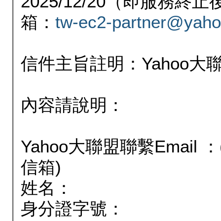
2025/12/20（即服務
箱：
tw-ec2-partner@yaho
信件主旨註明：Yahoo
內容請說明：
Yahoo大聯盟聯繫Email
信箱)
姓名：
身分證字號：