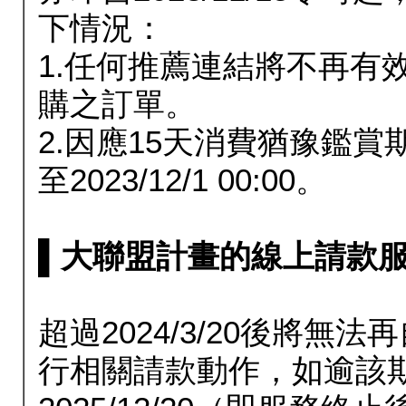
下情況：
1.任何推薦連結將不再有
購之訂單。
2.因應15天消費猶豫鑑
至2023/12/1 00:00。
▌大聯盟計畫的線上請款服務延長
超過2024/3/20後將
行相關請款動作，如逾該