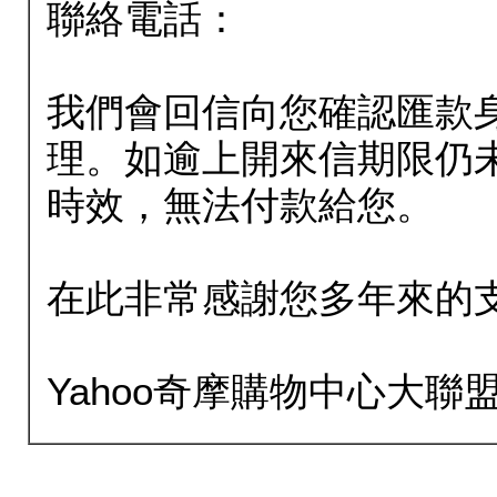
聯絡電話：
我們會回信向您確認匯款
理。如逾上開來信期限仍
時效，無法付款給您。
在此非常感謝您多年來的
Yahoo奇摩購物中心大聯