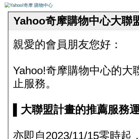
Yahoo奇摩購物中心大
親愛的會員朋友您好：
Yahoo!奇摩購物中心的大聯
止服務。
▌大聯盟計畫的推薦服務運行至20
亦即自2023/11/15