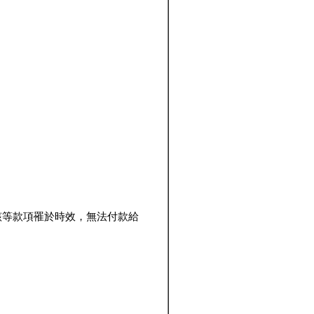
該等款項罹於時效，無法付款給