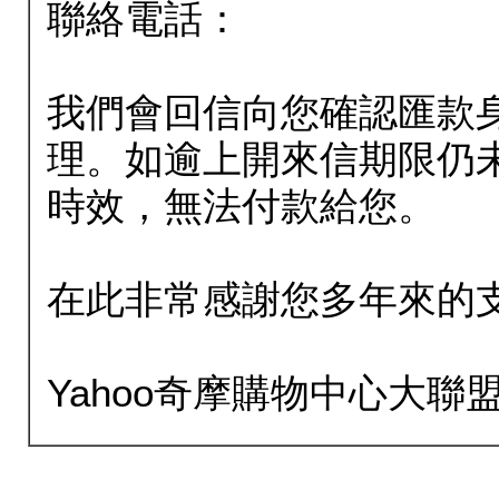
聯絡電話：
我們會回信向您確認匯款
理。如逾上開來信期限仍
時效，無法付款給您。
在此非常感謝您多年來的
Yahoo奇摩購物中心大聯