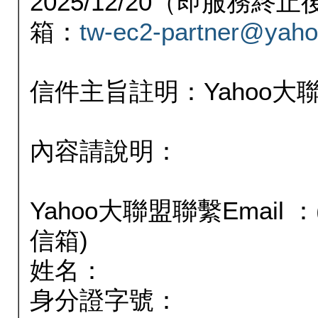
2025/12/20（即服務
箱：
tw-ec2-partner@yaho
信件主旨註明：Yahoo
內容請說明：
Yahoo大聯盟聯繫Email
信箱)
姓名：
身分證字號：