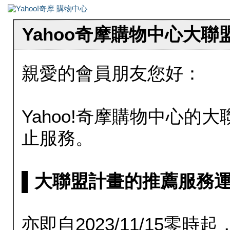
Yahoo奇摩購物中心大
親愛的會員朋友您好：
Yahoo!奇摩購物中心的大聯
止服務。
▌大聯盟計畫的推薦服務運行至20
亦即自2023/11/15