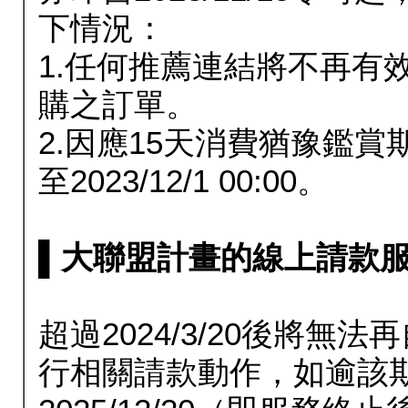
下情況：
1.任何推薦連結將不再有
購之訂單。
2.因應15天消費猶豫鑑
至2023/12/1 00:00。
▌大聯盟計畫的線上請款服務延長
超過2024/3/20後將
行相關請款動作，如逾該