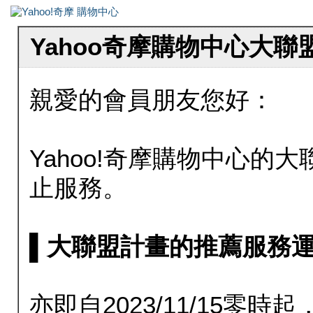
Yahoo奇摩購物中心大
親愛的會員朋友您好：
Yahoo!奇摩購物中心的大聯
止服務。
▌大聯盟計畫的推薦服務運行至20
亦即自2023/11/15