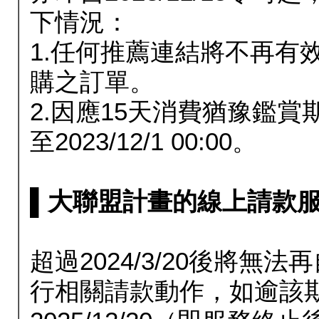
下情況：
1.任何推薦連結將不再有
購之訂單。
2.因應15天消費猶豫鑑
至2023/12/1 00:00。
▌大聯盟計畫的線上請款服務延長
超過2024/3/20後將
行相關請款動作，如逾該