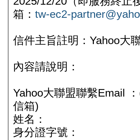
2025/12/20（即服務
箱：
tw-ec2-partner@yaho
信件主旨註明：Yahoo
內容請說明：
Yahoo大聯盟聯繫Email
信箱)
姓名：
身分證字號：