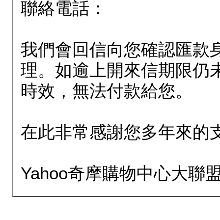
聯絡電話：
我們會回信向您確認匯款
理。如逾上開來信期限仍
時效，無法付款給您。
在此非常感謝您多年來的
Yahoo奇摩購物中心大聯