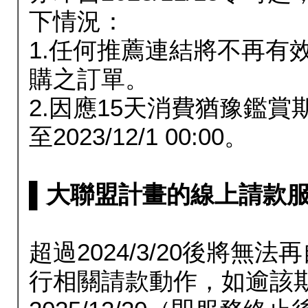
下情況：
1.任何推薦連結將不再有
購之訂單。
2.因應15天消費猶豫鑑
至2023/12/1 00:00。
▌大聯盟計畫的線上請款服務延長
超過2024/3/20後將
行相關請款動作，如逾該