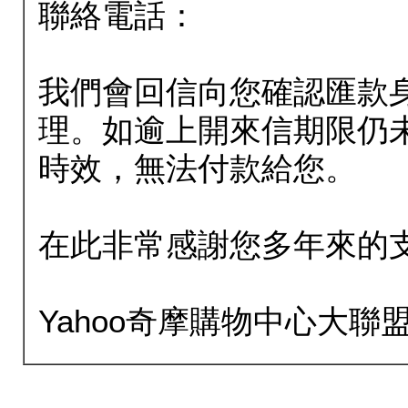
聯絡電話：
我們會回信向您確認匯款
理。如逾上開來信期限仍
時效，無法付款給您。
在此非常感謝您多年來的
Yahoo奇摩購物中心大聯