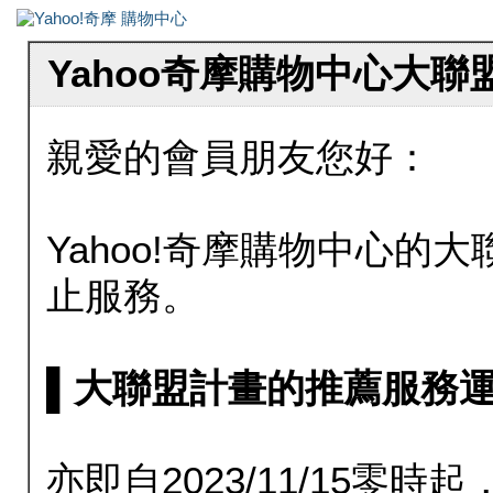
Yahoo奇摩購物中心大
親愛的會員朋友您好：
Yahoo!奇摩購物中心的大聯
止服務。
▌大聯盟計畫的推薦服務運行至20
亦即自2023/11/15