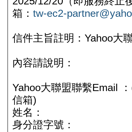
2025/12/20（即服務
箱：
tw-ec2-partner@yaho
信件主旨註明：Yahoo
內容請說明：
Yahoo大聯盟聯繫Email
信箱)
姓名：
身分證字號：