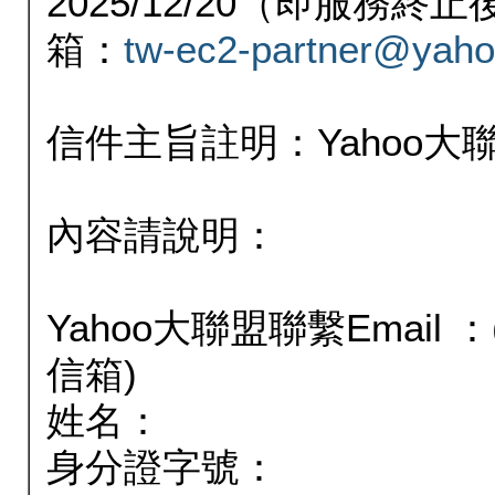
2025/12/20（即服務
箱：
tw-ec2-partner@yaho
信件主旨註明：Yahoo
內容請說明：
Yahoo大聯盟聯繫Email
信箱)
姓名：
身分證字號：