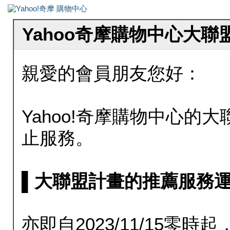
Yahoo奇摩購物中心大
親愛的會員朋友您好：
Yahoo!奇摩購物中心的大聯
止服務。
▌大聯盟計畫的推薦服務運行至20
亦即自2023/11/15