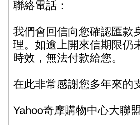
聯絡電話：
我們會回信向您確認匯款
理。如逾上開來信期限仍
時效，無法付款給您。
在此非常感謝您多年來的
Yahoo奇摩購物中心大聯