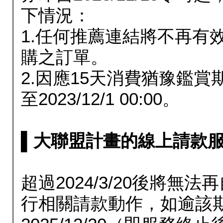
下情況：
1.任何推薦連結將不再有
購之訂單。
2.因應15天消費猶豫鑑
至2023/12/1 00:00。
▌大聯盟計畫的線上請款服務延長
超過2024/3/20後將
行相關請款動作，如逾該