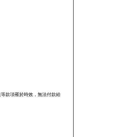
該等款項罹於時效，無法付款給