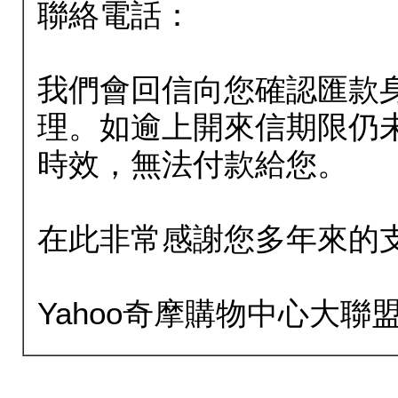
聯絡電話：
我們會回信向您確認匯款
理。如逾上開來信期限仍
時效，無法付款給您。
在此非常感謝您多年來的
Yahoo奇摩購物中心大聯