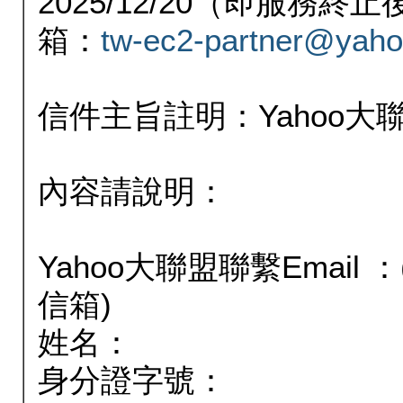
2025/12/20（即服務
箱：
tw-ec2-partner@yaho
信件主旨註明：Yahoo
內容請說明：
Yahoo大聯盟聯繫Email
信箱)
姓名：
身分證字號：