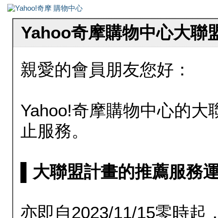
Yahoo奇摩購物中心大
親愛的會員朋友您好：
Yahoo!奇摩購物中心的大聯
止服務。
▌大聯盟計畫的推薦服務運行至20
亦即自2023/11/15