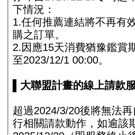
下情況：
1.任何推薦連結將不再有
購之訂單。
2.因應15天消費猶豫鑑
至2023/12/1 00:00。
▌大聯盟計畫的線上請款服務延長
超過2024/3/20後將
行相關請款動作，如逾該