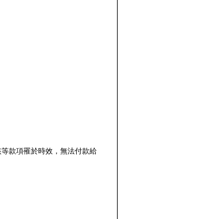
該等款項罹於時效，無法付款給