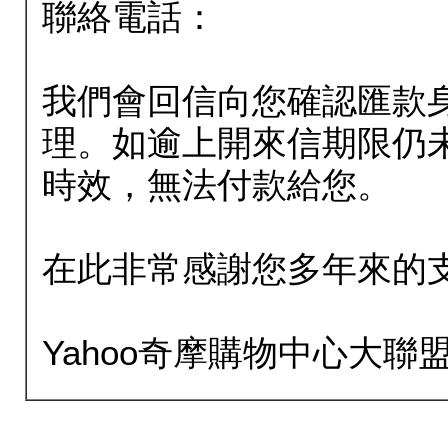
聯絡電話：
我們會回信向您確認匯款
理。如逾上開來信期限仍
時效，無法付款給您。
在此非常感謝您多年來的
Yahoo奇摩購物中心大聯