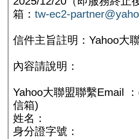
2025/12/20（即服務
箱：
tw-ec2-partner@yaho
信件主旨註明：Yahoo
內容請說明：
Yahoo大聯盟聯繫Email
信箱)
姓名：
身分證字號：