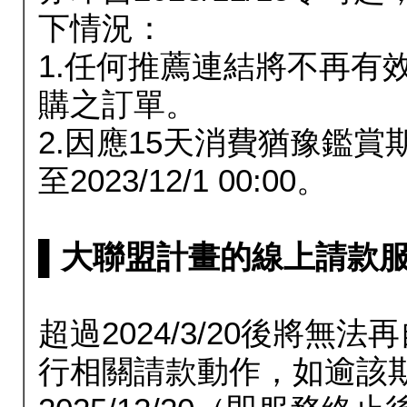
下情況：
1.任何推薦連結將不再有
購之訂單。
2.因應15天消費猶豫鑑
至2023/12/1 00:00。
▌大聯盟計畫的線上請款服務延長
超過2024/3/20後將
行相關請款動作，如逾該