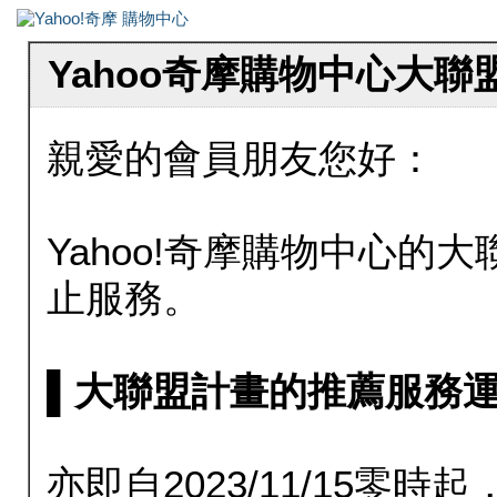
Yahoo奇摩購物中心大
親愛的會員朋友您好：
Yahoo!奇摩購物中心的大聯
止服務。
▌大聯盟計畫的推薦服務運行至20
亦即自2023/11/15