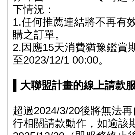
下情況：
1.任何推薦連結將不再有
購之訂單。
2.因應15天消費猶豫鑑
至2023/12/1 00:00。
▌大聯盟計畫的線上請款服務延長
超過2024/3/20後將
行相關請款動作，如逾該