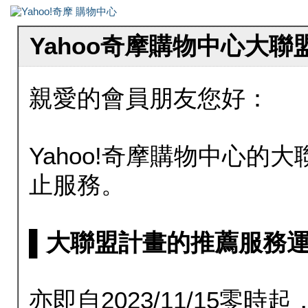
Yahoo奇摩購物中心大
親愛的會員朋友您好：
Yahoo!奇摩購物中心的大聯
止服務。
▌大聯盟計畫的推薦服務運行至20
亦即自2023/11/15