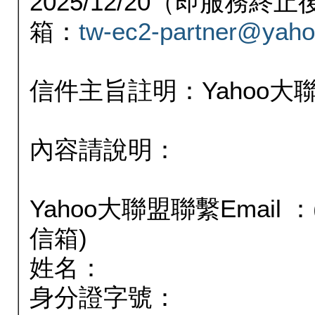
2025/12/20（即服務
箱：
tw-ec2-partner@yaho
信件主旨註明：Yahoo
內容請說明：
Yahoo大聯盟聯繫Email
信箱)
姓名：
身分證字號：