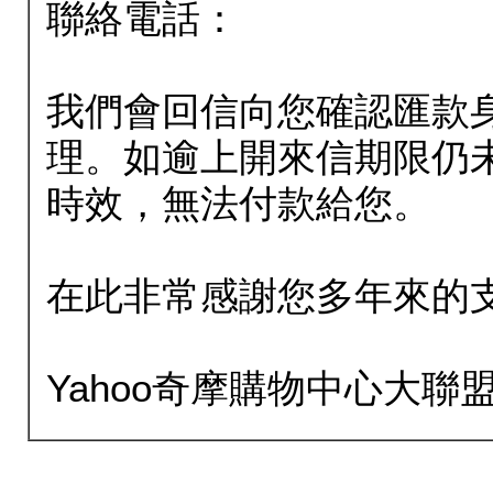
聯絡電話：
我們會回信向您確認匯款
理。如逾上開來信期限仍
時效，無法付款給您。
在此非常感謝您多年來的
Yahoo奇摩購物中心大聯