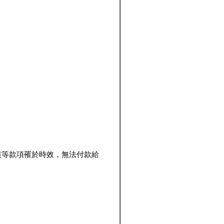
該等款項罹於時效，無法付款給