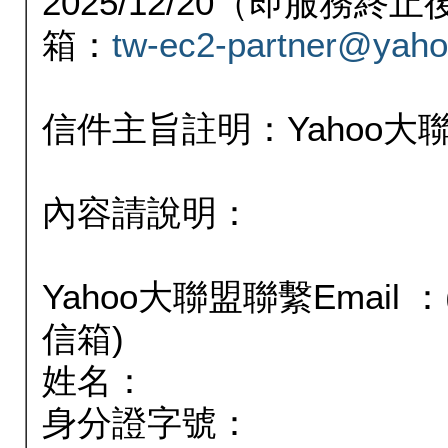
2025/12/20（即服務
箱：
tw-ec2-partner@yaho
信件主旨註明：Yahoo
內容請說明：
Yahoo大聯盟聯繫Email
信箱)
姓名：
身分證字號：