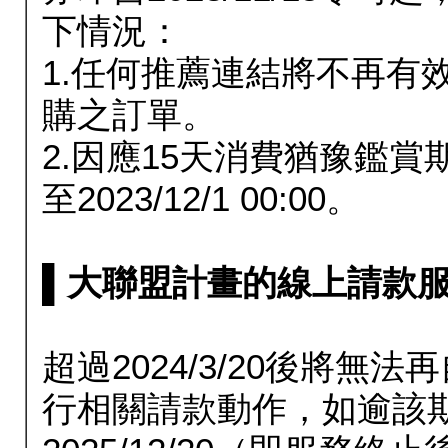
下情況：
1.任何推薦連結將不再有
購之訂單。
2.因應15天消費猶豫鑑
至2023/12/1 00:00。
▌大聯盟計畫的線上請款服務延長
超過2024/3/20後將
行相關請款動作，如逾該