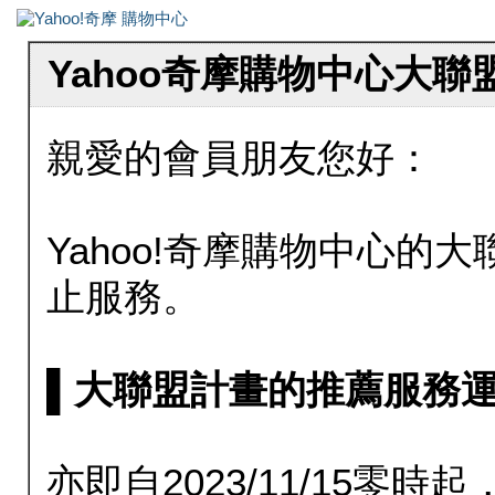
Yahoo奇摩購物中心大
親愛的會員朋友您好：
Yahoo!奇摩購物中心的大聯
止服務。
▌大聯盟計畫的推薦服務運行至20
亦即自2023/11/15