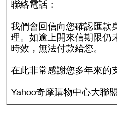
聯絡電話：
我們會回信向您確認匯款
理。如逾上開來信期限仍
時效，無法付款給您。
在此非常感謝您多年來的
Yahoo奇摩購物中心大聯