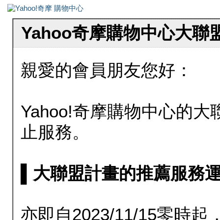
Yahoo奇摩購物中心大
親愛的會員朋友您好：
Yahoo!奇摩購物中心的大聯
止服務。
▌大聯盟計畫的推薦服務運行至20
亦即自2023/11/15