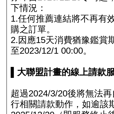
下情況：
1.任何推薦連結將不再有
購之訂單。
2.因應15天消費猶豫鑑
至2023/12/1 00:00。
▌大聯盟計畫的線上請款服務延長
超過2024/3/20後將
行相關請款動作，如逾該