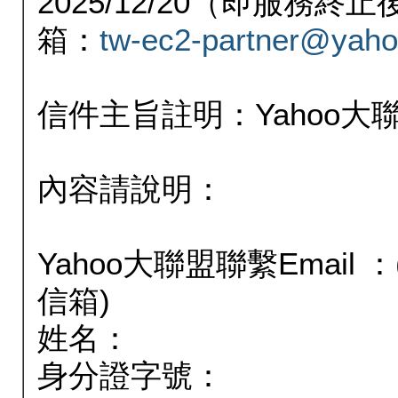
2025/12/20（即服務
箱：
tw-ec2-partner@yaho
信件主旨註明：Yahoo
內容請說明：
Yahoo大聯盟聯繫Email
信箱)
姓名：
身分證字號：