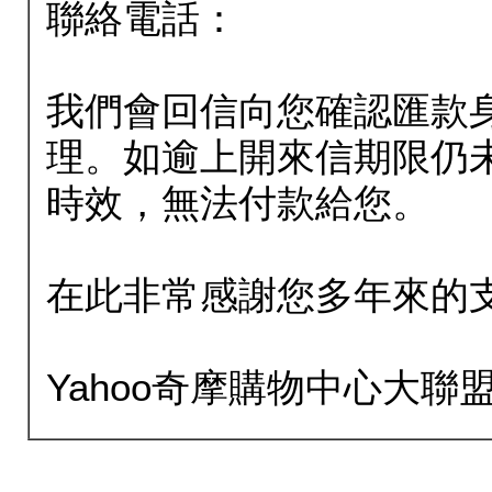
聯絡電話：
我們會回信向您確認匯款
理。如逾上開來信期限仍
時效，無法付款給您。
在此非常感謝您多年來的
Yahoo奇摩購物中心大聯