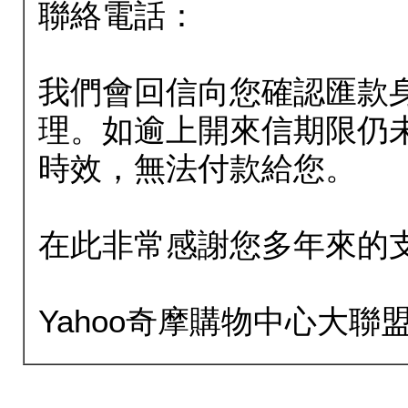
聯絡電話：
我們會回信向您確認匯款
理。如逾上開來信期限仍
時效，無法付款給您。
在此非常感謝您多年來的
Yahoo奇摩購物中心大聯