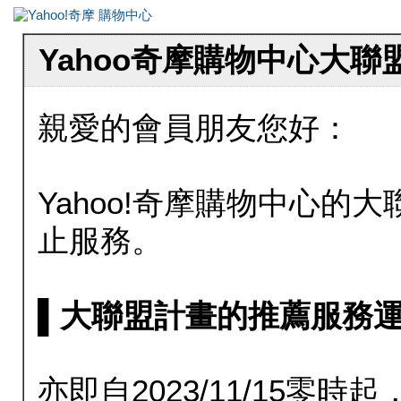
Yahoo奇摩購物中心大
親愛的會員朋友您好：
Yahoo!奇摩購物中心的大聯
止服務。
▌大聯盟計畫的推薦服務運行至20
亦即自2023/11/15