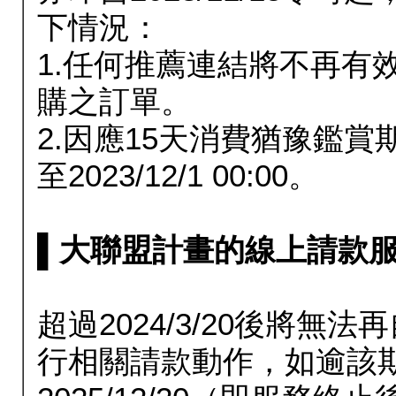
下情況：
1.任何推薦連結將不再有
購之訂單。
2.因應15天消費猶豫鑑
至2023/12/1 00:00。
▌大聯盟計畫的線上請款服務延長
超過2024/3/20後將
行相關請款動作，如逾該