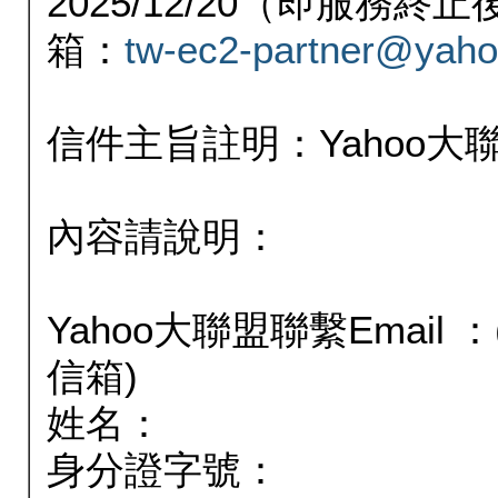
2025/12/20（即服務
箱：
tw-ec2-partner@yaho
信件主旨註明：Yahoo
內容請說明：
Yahoo大聯盟聯繫Email
信箱)
姓名：
身分證字號：