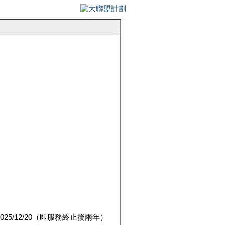
5/12/20（即服務終止後兩年）