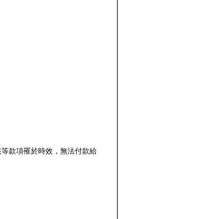
該等款項罹於時效，無法付款給