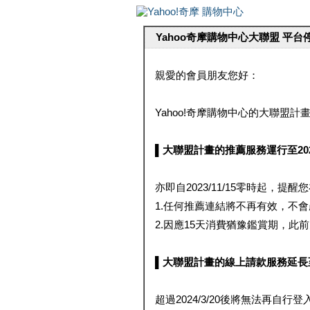
Yahoo奇摩購物中心大聯盟 平
親愛的會員朋友您好：
Yahoo!奇摩購物中心的大聯盟計畫 
▌大聯盟計畫的推薦服務運行至2023/1
亦即自2023/11/15零時起，
1.任何推薦連結將不再有效，不
2.因應15天消費猶豫鑑賞期，此前大聯
▌大聯盟計畫的線上請款服務延長至2024
超過2024/3/20後將無法再自