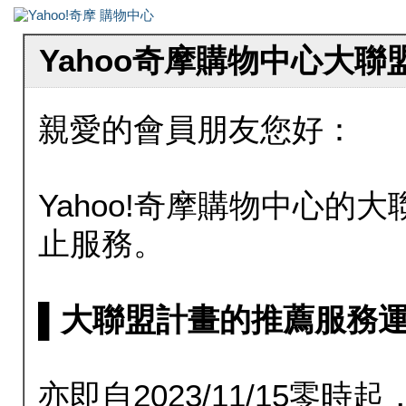
Yahoo奇摩購物中心大
親愛的會員朋友您好：
Yahoo!奇摩購物中心的大聯
止服務。
▌大聯盟計畫的推薦服務運行至20
亦即自2023/11/15