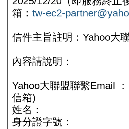
2025/12/20（即服務
箱：
tw-ec2-partner@yaho
信件主旨註明：Yahoo
內容請說明：
Yahoo大聯盟聯繫Email
信箱)
姓名：
身分證字號：