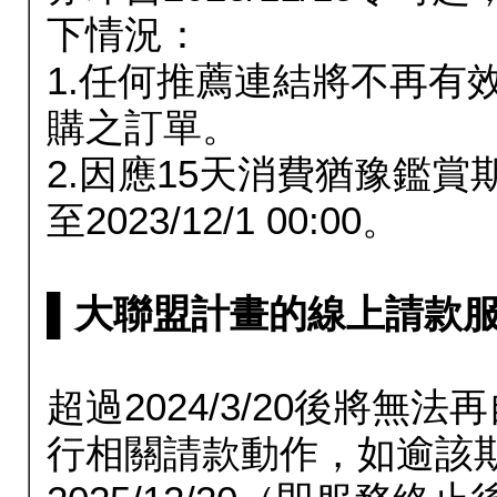
下情況：
1.任何推薦連結將不再有
購之訂單。
2.因應15天消費猶豫鑑
至2023/12/1 00:00。
▌大聯盟計畫的線上請款服務延長
超過2024/3/20後將
行相關請款動作，如逾該