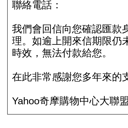
聯絡電話：
我們會回信向您確認匯款
理。如逾上開來信期限仍
時效，無法付款給您。
在此非常感謝您多年來的
Yahoo奇摩購物中心大聯