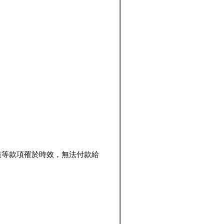
該等款項罹於時效，無法付款給