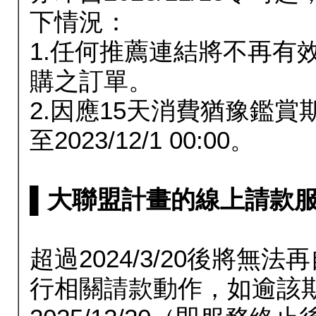
下情況：
1.任何推薦連結將不再有
購之訂單。
2.因應15天消費猶豫鑑
至2023/12/1 00:00。
▌大聯盟計畫的線上請款服務延長
超過2024/3/20後將
行相關請款動作，如逾該