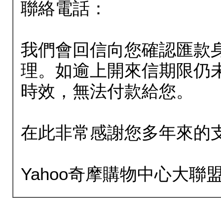
聯絡電話：
我們會回信向您確認匯款
理。如逾上開來信期限仍
時效，無法付款給您。
在此非常感謝您多年來的
Yahoo奇摩購物中心大聯