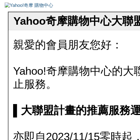
Yahoo奇摩購物中心大
親愛的會員朋友您好：
Yahoo!奇摩購物中心的大聯
止服務。
▌大聯盟計畫的推薦服務運行至20
亦即自2023/11/15