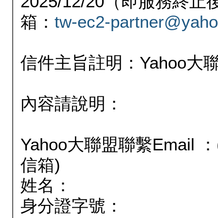
2025/12/20（即服務
箱：
tw-ec2-partner@yaho
信件主旨註明：Yahoo
內容請說明：
Yahoo大聯盟聯繫Email
信箱)
姓名：
身分證字號：