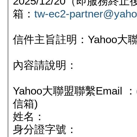
2025/12/20（即服務
箱：
tw-ec2-partner@yaho
信件主旨註明：Yahoo
內容請說明：
Yahoo大聯盟聯繫Email
信箱)
姓名：
身分證字號：