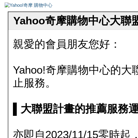
Yahoo奇摩購物中心大
親愛的會員朋友您好：
Yahoo!奇摩購物中心的大聯
止服務。
▌大聯盟計畫的推薦服務運行至20
亦即自2023/11/15