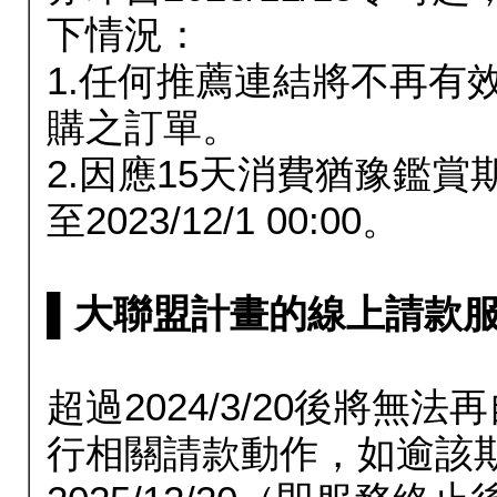
下情況：
1.任何推薦連結將不再有
購之訂單。
2.因應15天消費猶豫鑑
至2023/12/1 00:00。
▌大聯盟計畫的線上請款服務延長
超過2024/3/20後將
行相關請款動作，如逾該