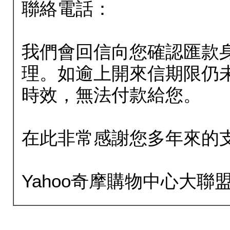
聯絡電話：
我們會回信向您確認匯款
理。如逾上開來信期限仍
時效，無法付款給您。
在此非常感謝您多年來的
Yahoo奇摩購物中心大聯