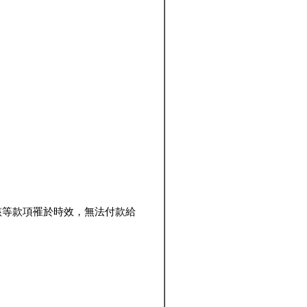
該等款項罹於時效，無法付款給