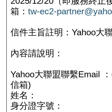
2025/12/20（即服務
箱：
tw-ec2-partner@yaho
信件主旨註明：Yahoo
內容請說明：
Yahoo大聯盟聯繫Email
信箱)
姓名：
身分證字號：