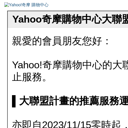
Yahoo奇摩購物中心大
親愛的會員朋友您好：
Yahoo!奇摩購物中心的大聯
止服務。
▌大聯盟計畫的推薦服務運行至20
亦即自2023/11/15