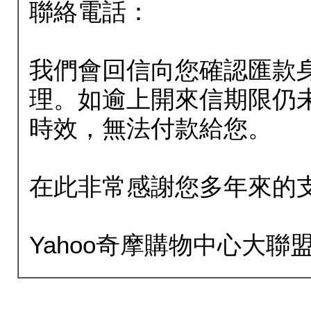
聯絡電話：
我們會回信向您確認匯款
理。如逾上開來信期限仍
時效，無法付款給您。
在此非常感謝您多年來的
Yahoo奇摩購物中心大聯