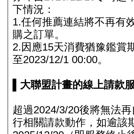
下情況：
1.任何推薦連結將不再有
購之訂單。
2.因應15天消費猶豫鑑
至2023/12/1 00:00。
▌大聯盟計畫的線上請款服務延長
超過2024/3/20後將
行相關請款動作，如逾該