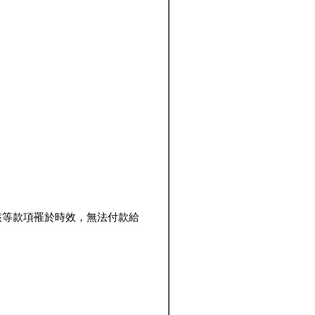
該等款項罹於時效，無法付款給