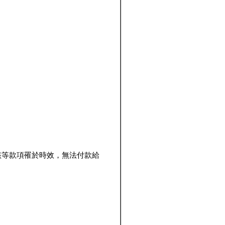
該等款項罹於時效，無法付款給