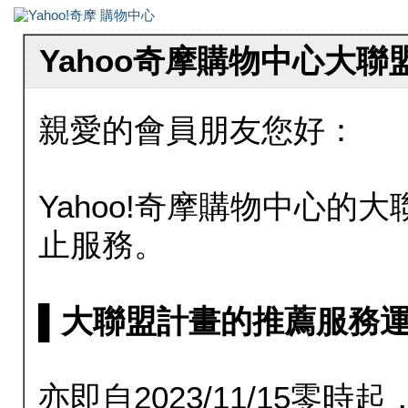
Yahoo奇摩購物中心大
親愛的會員朋友您好：
Yahoo!奇摩購物中心的大聯
止服務。
▌大聯盟計畫的推薦服務運行至20
亦即自2023/11/15