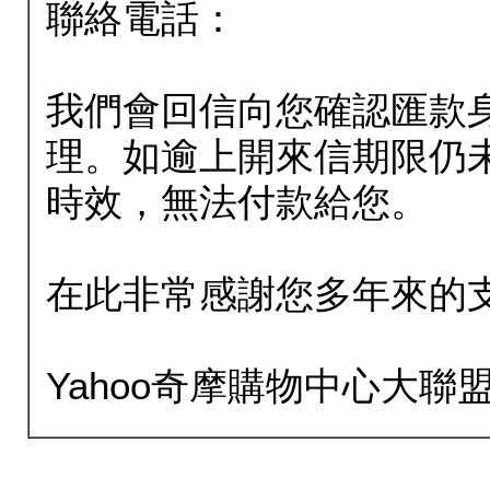
聯絡電話：
我們會回信向您確認匯款
理。如逾上開來信期限仍
時效，無法付款給您。
在此非常感謝您多年來的
Yahoo奇摩購物中心大聯