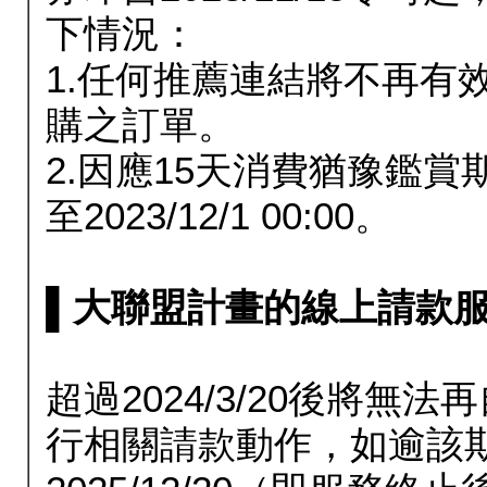
下情況：
1.任何推薦連結將不再有
購之訂單。
2.因應15天消費猶豫鑑
至2023/12/1 00:00。
▌大聯盟計畫的線上請款服務延長
超過2024/3/20後將
行相關請款動作，如逾該