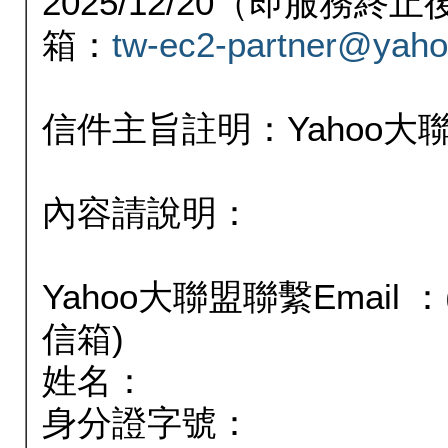
2025/12/20（即服務
箱：
tw-ec2-partner@yaho
信件主旨註明：Yahoo
內容請說明：
Yahoo大聯盟聯繫Email
信箱)
姓名：
身分證字號：