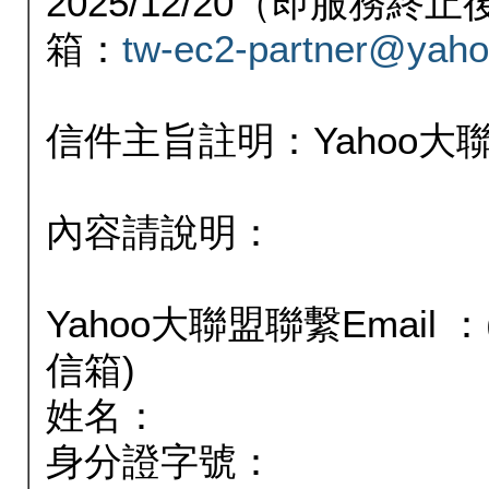
2025/12/20（即服務
箱：
tw-ec2-partner@yaho
信件主旨註明：Yahoo
內容請說明：
Yahoo大聯盟聯繫Email
信箱)
姓名：
身分證字號：