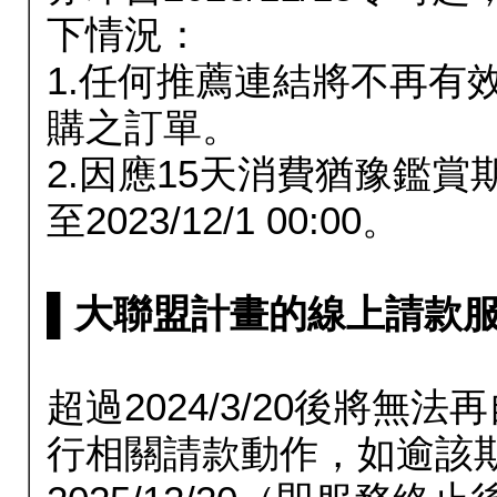
下情況：
1.任何推薦連結將不再有
購之訂單。
2.因應15天消費猶豫鑑
至2023/12/1 00:00。
▌大聯盟計畫的線上請款服務延長
超過2024/3/20後將
行相關請款動作，如逾該