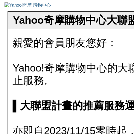
Yahoo奇摩購物中心大
親愛的會員朋友您好：
Yahoo!奇摩購物中心的大聯
止服務。
▌大聯盟計畫的推薦服務運行至20
亦即自2023/11/15