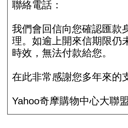
聯絡電話：
我們會回信向您確認匯款
理。如逾上開來信期限仍
時效，無法付款給您。
在此非常感謝您多年來的
Yahoo奇摩購物中心大聯