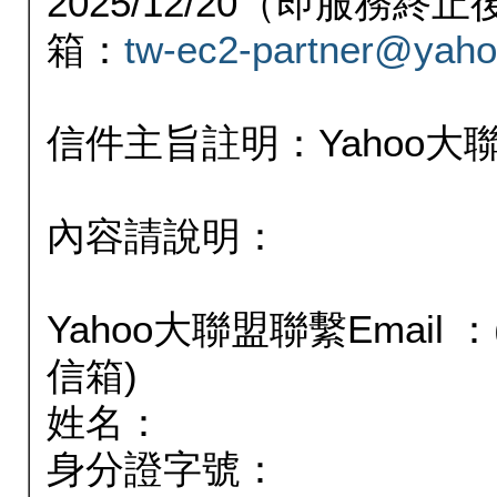
2025/12/20（即服務
箱：
tw-ec2-partner@yaho
信件主旨註明：Yahoo
內容請說明：
Yahoo大聯盟聯繫Email
信箱)
姓名：
身分證字號：