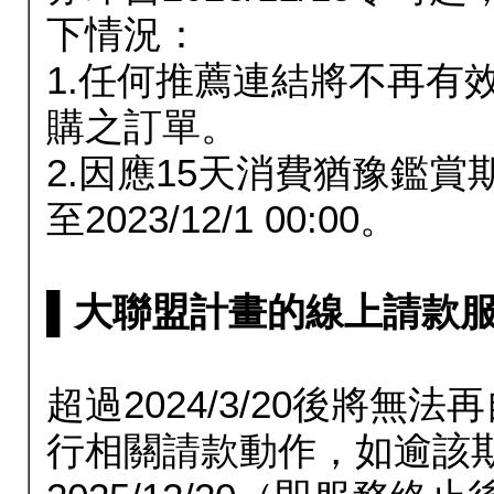
下情況：
1.任何推薦連結將不再有
購之訂單。
2.因應15天消費猶豫鑑
至2023/12/1 00:00。
▌大聯盟計畫的線上請款服務延長
超過2024/3/20後將
行相關請款動作，如逾該