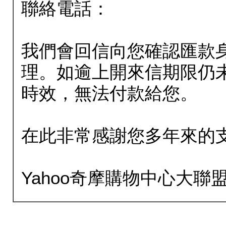
聯絡電話：
我們會回信向您確認匯款
理。如逾上開來信期限仍
時效，無法付款給您。
在此非常感謝您多年來的
Yahoo奇摩購物中心大聯