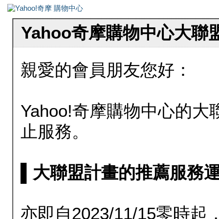
Yahoo奇摩購物中心大
親愛的會員朋友您好：
Yahoo!奇摩購物中心的大聯
止服務。
▌大聯盟計畫的推薦服務運行至20
亦即自2023/11/15