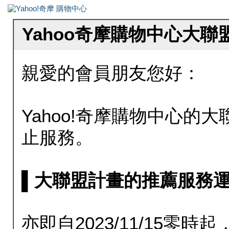
Yahoo奇摩購物中心大
親愛的會員朋友您好：
Yahoo!奇摩購物中心的大聯
止服務。
▌大聯盟計畫的推薦服務運行至20
亦即自2023/11/15