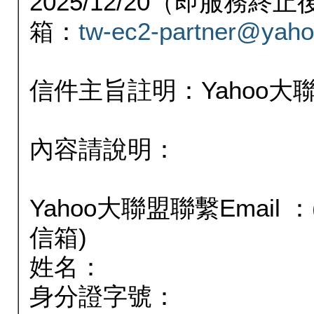
2025/12/20（即服務
箱：
tw-ec2-partner@yaho
信件主旨註明：Yahoo
內容請說明：
Yahoo大聯盟聯繫Email
信箱)
姓名：
身分證字號：