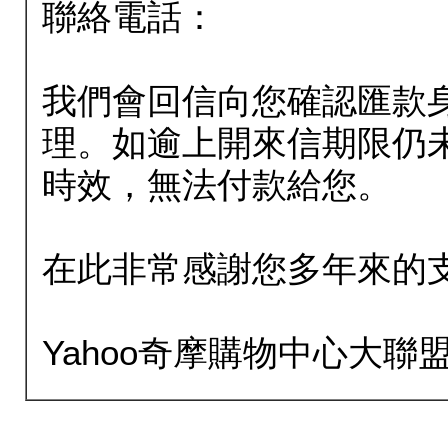
聯絡電話：
我們會回信向您確認匯款
理。如逾上開來信期限仍
時效，無法付款給您。
在此非常感謝您多年來的
Yahoo奇摩購物中心大聯