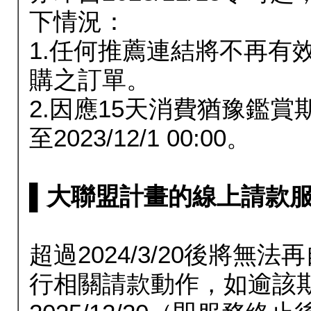
下情況：
1.任何推薦連結將不再有
購之訂單。
2.因應15天消費猶豫鑑
至2023/12/1 00:00。
▌大聯盟計畫的線上請款服務延長
超過2024/3/20後將
行相關請款動作，如逾該