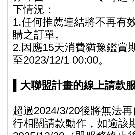
下情況：
1.任何推薦連結將不再有
購之訂單。
2.因應15天消費猶豫鑑
至2023/12/1 00:00。
▌大聯盟計畫的線上請款服務延長
超過2024/3/20後將
行相關請款動作，如逾該