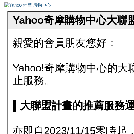
Yahoo奇摩購物中心大
親愛的會員朋友您好：
Yahoo!奇摩購物中心的大聯
止服務。
▌大聯盟計畫的推薦服務運行至20
亦即自2023/11/15