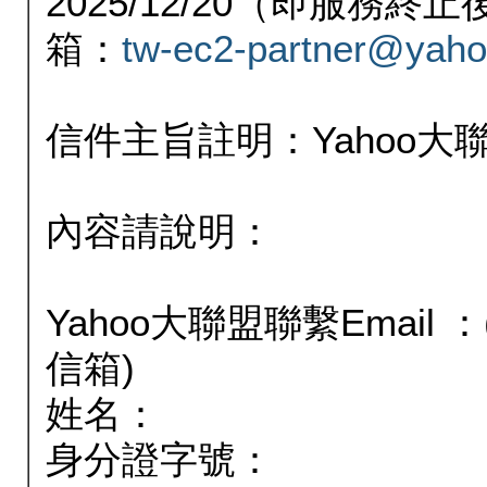
2025/12/20（即服務
箱：
tw-ec2-partner@yaho
信件主旨註明：Yahoo
內容請說明：
Yahoo大聯盟聯繫Email
信箱)
姓名：
身分證字號：