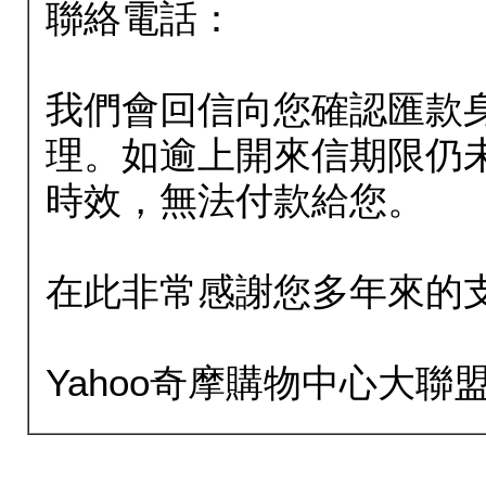
聯絡電話：
我們會回信向您確認匯款
理。如逾上開來信期限仍
時效，無法付款給您。
在此非常感謝您多年來的
Yahoo奇摩購物中心大聯