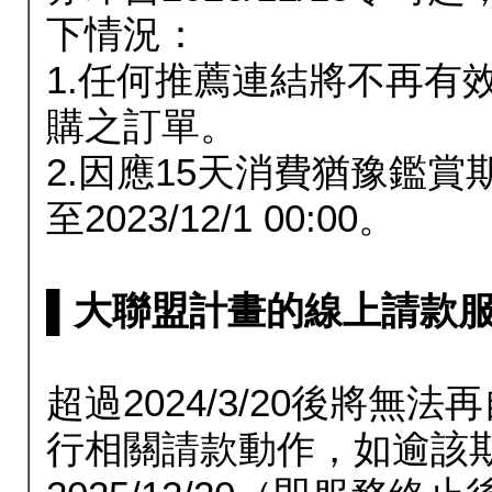
下情況：
1.任何推薦連結將不再有
購之訂單。
2.因應15天消費猶豫鑑
至2023/12/1 00:00。
▌大聯盟計畫的線上請款服務延長
超過2024/3/20後將
行相關請款動作，如逾該