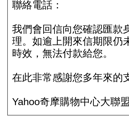
聯絡電話：
我們會回信向您確認匯款
理。如逾上開來信期限仍
時效，無法付款給您。
在此非常感謝您多年來的
Yahoo奇摩購物中心大聯