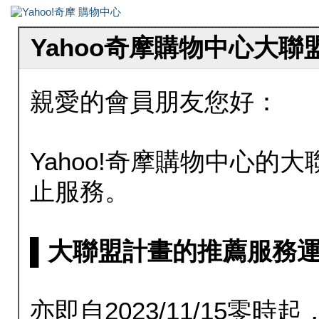
Yahoo奇摩購物中心大
親愛的會員朋友您好：
Yahoo!奇摩購物中心的大聯
止服務。
▌大聯盟計畫的推薦服務運行至20
亦即自2023/11/15