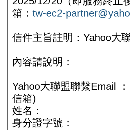
2025/12/20（即服務
箱：
tw-ec2-partner@yaho
信件主旨註明：Yahoo
內容請說明：
Yahoo大聯盟聯繫Email
信箱)
姓名：
身分證字號：