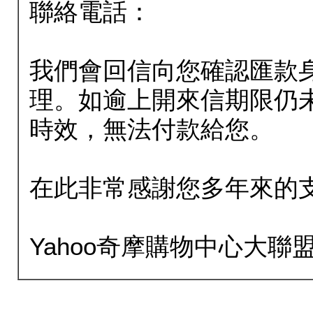
聯絡電話：
我們會回信向您確認匯款
理。如逾上開來信期限仍
時效，無法付款給您。
在此非常感謝您多年來的
Yahoo奇摩購物中心大聯