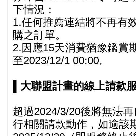
下情況：
1.任何推薦連結將不再有
購之訂單。
2.因應15天消費猶豫鑑
至2023/12/1 00:00。
▌大聯盟計畫的線上請款服務延長
超過2024/3/20後將
行相關請款動作，如逾該