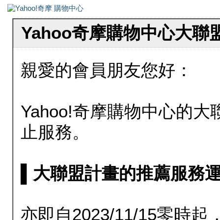
Yahoo奇摩購物中心大
親愛的會員朋友您好：
Yahoo!奇摩購物中心的大聯
止服務。
▌大聯盟計畫的推薦服務運行至20
亦即自2023/11/15