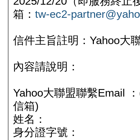
2025/12/20（即服務
箱：
tw-ec2-partner@yaho
信件主旨註明：Yahoo
內容請說明：
Yahoo大聯盟聯繫Email
信箱)
姓名：
身分證字號：