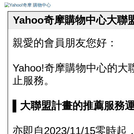
Yahoo奇摩購物中心大
親愛的會員朋友您好：
Yahoo!奇摩購物中心的大聯
止服務。
▌大聯盟計畫的推薦服務運行至20
亦即自2023/11/15