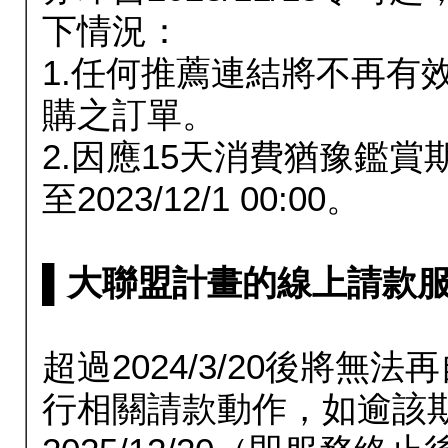
下情況：
1.任何推薦連結將不再有
購之訂單。
2.因應15天消費猶豫鑑
至2023/12/1 00:00。
▌大聯盟計畫的線上請款服務延長
超過2024/3/20後將
行相關請款動作，如逾該