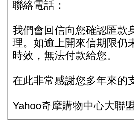
聯絡電話：
我們會回信向您確認匯款
理。如逾上開來信期限仍
時效，無法付款給您。
在此非常感謝您多年來的
Yahoo奇摩購物中心大聯