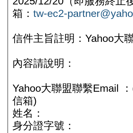
2025/12/20（即服務
箱：
tw-ec2-partner@yaho
信件主旨註明：Yahoo
內容請說明：
Yahoo大聯盟聯繫Email
信箱)
姓名：
身分證字號：