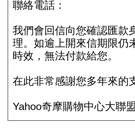
聯絡電話：
我們會回信向您確認匯款
理。如逾上開來信期限仍
時效，無法付款給您。
在此非常感謝您多年來的
Yahoo奇摩購物中心大聯