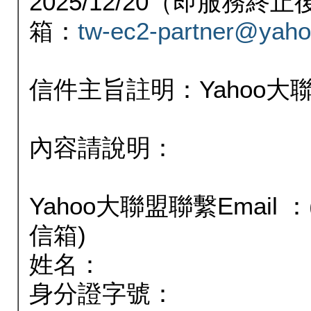
2025/12/20（即服務
箱：
tw-ec2-partner@yaho
信件主旨註明：Yahoo
內容請說明：
Yahoo大聯盟聯繫Email
信箱)
姓名：
身分證字號：