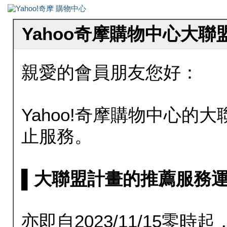
Yahoo奇摩購物中心大
親愛的會員朋友您好：
Yahoo!奇摩購物中心的大聯
止服務。
▌大聯盟計畫的推薦服務運行至20
亦即自2023/11/15