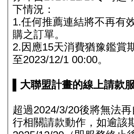
下情況：
1.任何推薦連結將不再有
購之訂單。
2.因應15天消費猶豫鑑
至2023/12/1 00:00。
▌大聯盟計畫的線上請款服務延長
超過2024/3/20後將
行相關請款動作，如逾該