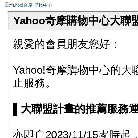
Yahoo奇摩購物中心大
親愛的會員朋友您好：
Yahoo!奇摩購物中心的大聯
止服務。
▌大聯盟計畫的推薦服務運行至20
亦即自2023/11/15