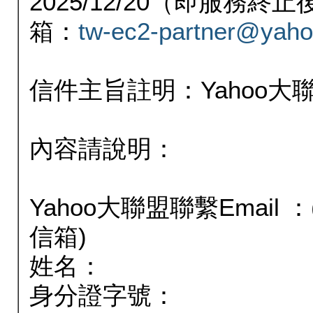
2025/12/20（即服務
箱：
tw-ec2-partner@yaho
信件主旨註明：Yahoo
內容請說明：
Yahoo大聯盟聯繫Email
信箱)
姓名：
身分證字號：