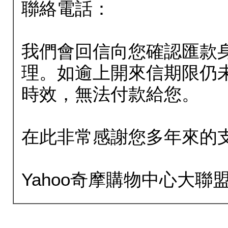
聯絡電話：
我們會回信向您確認匯款
理。如逾上開來信期限仍
時效，無法付款給您。
在此非常感謝您多年來的
Yahoo奇摩購物中心大聯