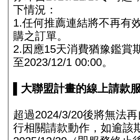
下情況：
1.任何推薦連結將不再有
購之訂單。
2.因應15天消費猶豫鑑
至2023/12/1 00:00。
▌大聯盟計畫的線上請款服務延長
超過2024/3/20後將
行相關請款動作，如逾該